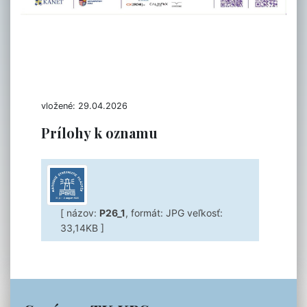
vložené: 29.04.2026
Prílohy k oznamu
[ názov:
P26_1
, formát: JPG veľkosť:
33,14KB ]