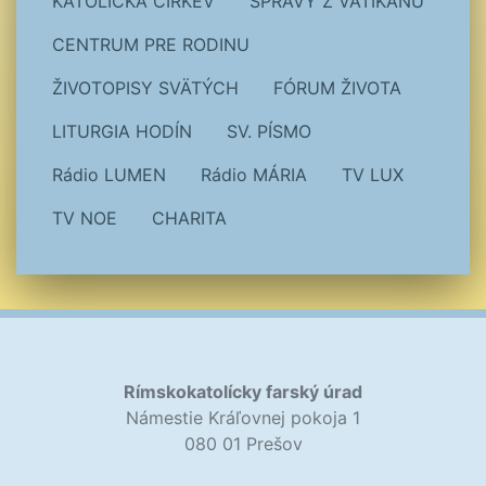
KATOLÍCKA CIRKEV
SPRÁVY Z VATIKÁNU
CENTRUM PRE RODINU
ŽIVOTOPISY SVÄTÝCH
FÓRUM ŽIVOTA
LITURGIA HODÍN
SV. PÍSMO
Rádio LUMEN
Rádio MÁRIA
TV LUX
TV NOE
CHARITA
Rímskokatolícky farský úrad
Námestie Kráľovnej pokoja 1
080 01 Prešov