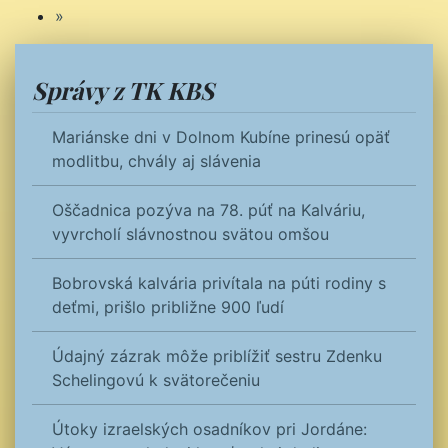
»
Správy z TK KBS
Mariánske dni v Dolnom Kubíne prinesú opäť
modlitbu, chvály aj slávenia
Oščadnica pozýva na 78. púť na Kalváriu,
vyvrcholí slávnostnou svätou omšou
Bobrovská kalvária privítala na púti rodiny s
deťmi, prišlo približne 900 ľudí
Údajný zázrak môže priblížiť sestru Zdenku
Schelingovú k svätorečeniu
Útoky izraelských osadníkov pri Jordáne: