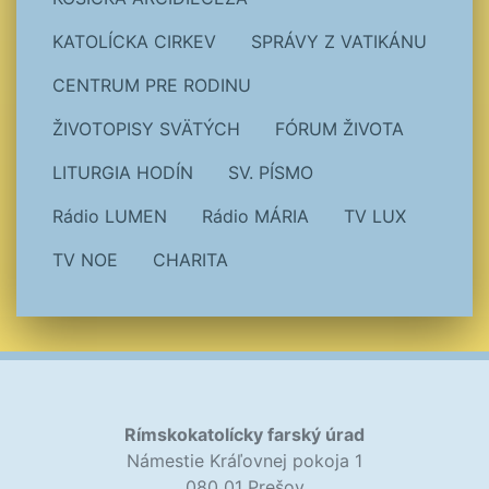
KATOLÍCKA CIRKEV
SPRÁVY Z VATIKÁNU
CENTRUM PRE RODINU
ŽIVOTOPISY SVÄTÝCH
FÓRUM ŽIVOTA
LITURGIA HODÍN
SV. PÍSMO
Rádio LUMEN
Rádio MÁRIA
TV LUX
TV NOE
CHARITA
Rímskokatolícky farský úrad
Námestie Kráľovnej pokoja 1
080 01 Prešov