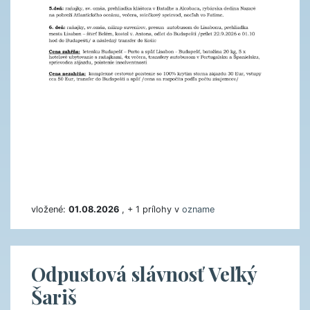
vložené:
01.08.2026
, + 1 prílohy v
ozname
Odpustová slávnosť Veľký
Šariš