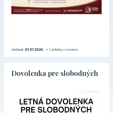
vložené:
07.07.2026
, + 1 prílohy v
ozname
Dovolenka pre slobodných