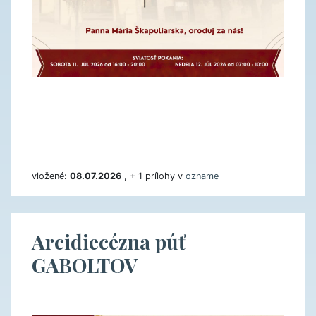
vložené:
08.07.2026
, + 1 prílohy v
ozname
Arcidiecézna púť
GABOLTOV