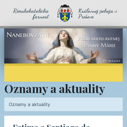
Rímskokatolícka
Kráľovnej pokoja v
farnosť
Prešove
Oznamy a aktuality
Oznamy a aktuality