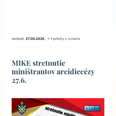
vložené:
27.06.2026
, + 1 prílohy v
ozname
MIKE stretnutie
miništrantov arcidiecézy
27.6.