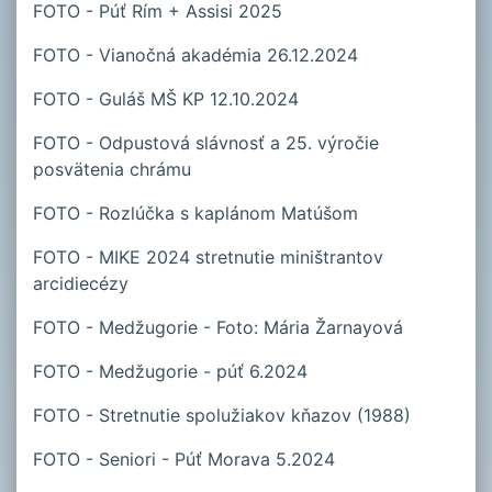
FOTO - Púť Rím + Assisi 2025
FOTO - Vianočná akadémia 26.12.2024
FOTO - Guláš MŠ KP 12.10.2024
FOTO - Odpustová slávnosť a 25. výročie
posvätenia chrámu
FOTO - Rozlúčka s kaplánom Matúšom
FOTO - MIKE 2024 stretnutie miništrantov
arcidiecézy
FOTO - Medžugorie - Foto: Mária Žarnayová
FOTO - Medžugorie - púť 6.2024
FOTO - Stretnutie spolužiakov kňazov (1988)
FOTO - Seniori - Púť Morava 5.2024