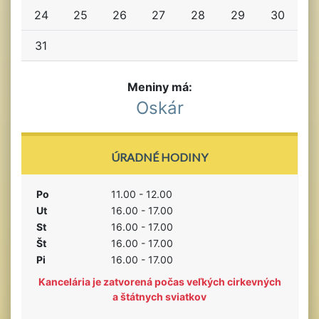
24
25
26
27
28
29
30
31
Meniny má:
Oskár
ÚRADNÉ HODINY
Po
11.00 - 12.00
Ut
16.00 - 17.00
St
16.00 - 17.00
Št
16.00 - 17.00
Pi
16.00 - 17.00
Kancelária je zatvorená počas veľkých cirkevných
a štátnych sviatkov