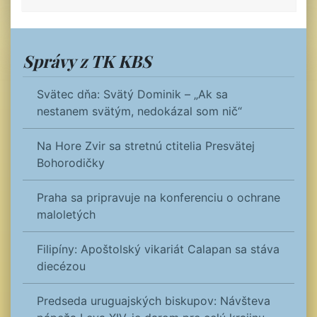
Správy z TK KBS
Svätec dňa: Svätý Dominik – „Ak sa
nestanem svätým, nedokázal som nič“
Na Hore Zvir sa stretnú ctitelia Presvätej
Bohorodičky
Praha sa pripravuje na konferenciu o ochrane
maloletých
Filipíny: Apoštolský vikariát Calapan sa stáva
diecézou
Predseda uruguajských biskupov: Návšteva