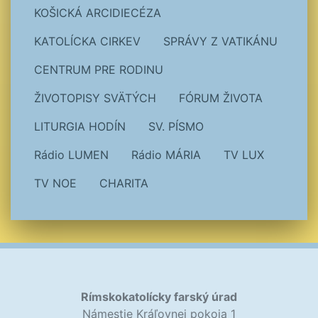
KOŠICKÁ ARCIDIECÉZA
KATOLÍCKA CIRKEV
SPRÁVY Z VATIKÁNU
CENTRUM PRE RODINU
ŽIVOTOPISY SVÄTÝCH
FÓRUM ŽIVOTA
LITURGIA HODÍN
SV. PÍSMO
Rádio LUMEN
Rádio MÁRIA
TV LUX
TV NOE
CHARITA
Rímskokatolícky farský úrad
Námestie Kráľovnej pokoja 1