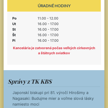
ÚRADNÉ HODINY
Po
11.00 - 12.00
Ut
16.00 - 17.00
St
16.00 - 17.00
Št
16.00 - 17.00
Pi
16.00 - 17.00
Kancelária je zatvorená počas veľkých cirkevných
a štátnych sviatkov
Správy z TK KBS
Japonskí biskupi pri 81. výročí Hirošimy a
Nagasaki: Budujme mier a voľme slová lásky
namiesto moci