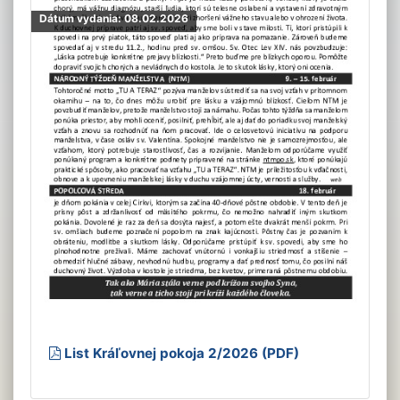
Dátum vydania: 08.02.2026
List Kráľovnej pokoja 2/2026 (PDF)