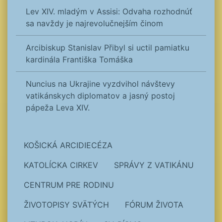
Lev XIV. mladým v Assisi: Odvaha rozhodnúť
sa navždy je najrevolučnejším činom
Arcibiskup Stanislav Přibyl si uctil pamiatku
kardinála Františka Tomáška
Nuncius na Ukrajine vyzdvihol návštevy
vatikánskych diplomatov a jasný postoj
pápeža Leva XIV.
KOŠICKÁ ARCIDIECÉZA
KATOLÍCKA CIRKEV
SPRÁVY Z VATIKÁNU
CENTRUM PRE RODINU
ŽIVOTOPISY SVÄTÝCH
FÓRUM ŽIVOTA