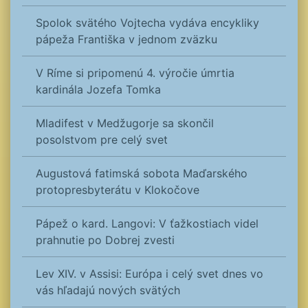
Spolok svätého Vojtecha vydáva encykliky
pápeža Františka v jednom zväzku
V Ríme si pripomenú 4. výročie úmrtia
kardinála Jozefa Tomka
Mladifest v Medžugorje sa skončil
posolstvom pre celý svet
Augustová fatimská sobota Maďarského
protopresbyterátu v Klokočove
Pápež o kard. Langovi: V ťažkostiach videl
prahnutie po Dobrej zvesti
Lev XIV. v Assisi: Európa i celý svet dnes vo
vás hľadajú nových svätých