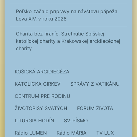
Poľsko začalo prípravy na návštevu pápeža
Leva XIV. v roku 2028
Charita bez hraníc: Stretnutie Spišskej
katolíckej charity a Krakowskej arcidiecéznej
charity
KOŠICKÁ ARCIDIECÉZA
KATOLÍCKA CIRKEV
SPRÁVY Z VATIKÁNU
CENTRUM PRE RODINU
ŽIVOTOPISY SVÄTÝCH
FÓRUM ŽIVOTA
LITURGIA HODÍN
SV. PÍSMO
Rádio LUMEN
Rádio MÁRIA
TV LUX