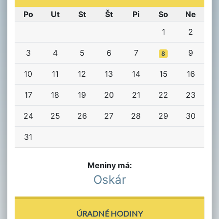
Po
Ut
St
Št
Pi
So
Ne
1
2
3
4
5
6
7
9
8
10
11
12
13
14
15
16
17
18
19
20
21
22
23
24
25
26
27
28
29
30
31
Meniny má:
Oskár
ÚRADNÉ HODINY