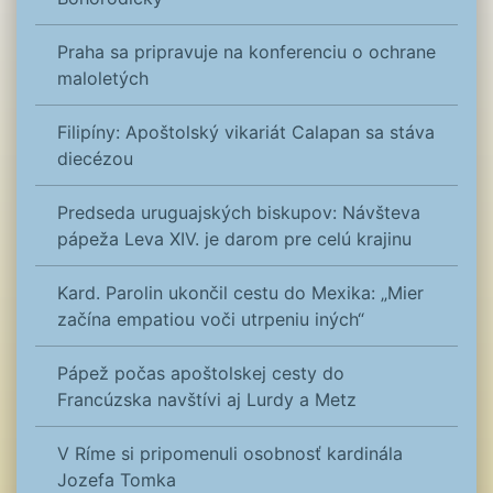
Praha sa pripravuje na konferenciu o ochrane
maloletých
Filipíny: Apoštolský vikariát Calapan sa stáva
diecézou
Predseda uruguajských biskupov: Návšteva
pápeža Leva XIV. je darom pre celú krajinu
Kard. Parolin ukončil cestu do Mexika: „Mier
začína empatiou voči utrpeniu iných“
Pápež počas apoštolskej cesty do
Francúzska navštívi aj Lurdy a Metz
V Ríme si pripomenuli osobnosť kardinála
Jozefa Tomka