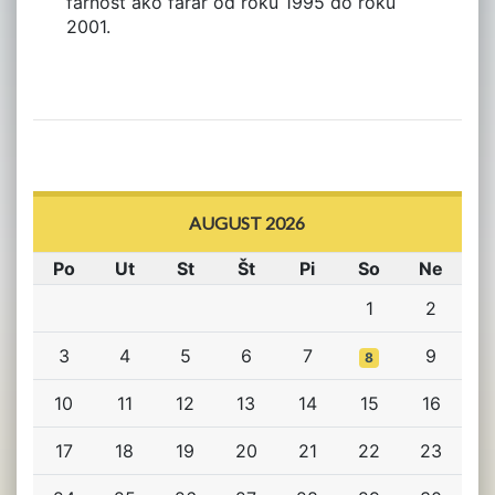
farnosť ako farár od roku 1995 do roku
2001.
AUGUST 2026
Po
Ut
St
Št
Pi
So
Ne
1
2
3
4
5
6
7
9
8
10
11
12
13
14
15
16
17
18
19
20
21
22
23