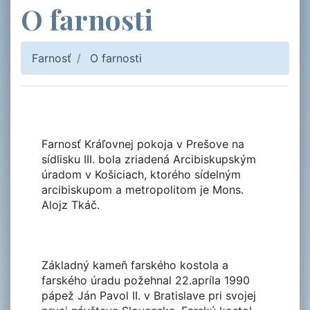
O farnosti
Farnosť
O farnosti
Farnosť Kráľovnej pokoja v Prešove na
sídlisku III. bola zriadená Arcibiskupským
úradom v Košiciach, ktorého sídelným
arcibiskupom a metropolitom je Mons.
Alojz Tkáč.
Základný kameň farského kostola a
farského úradu požehnal 22.apríla 1990
pápež Ján Pavol II. v Bratislave pri svojej