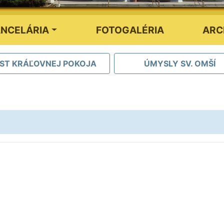
NCELÁRIA
FOTOGALÉRIA
ARC
IST KRÁĽOVNEJ POKOJA
ÚMYSLY SV. OMŠÍ