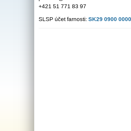
+421 51 771 83 97
SLSP účet farnosti:
SK29 0900 0000