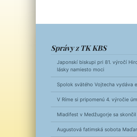
Správy z TK KBS
Japonskí biskupi pri 81. výročí H
lásky namiesto moci
Spolok svätého Vojtecha vydáva e
V Ríme si pripomenú 4. výročie úm
Mladifest v Medžugorje sa skončil
Augustová fatimská sobota Maďar