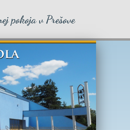
ej pokoja v Prešove