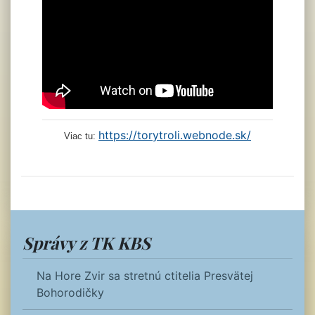
https://torytroli.webnode.sk/
Viac tu:
Správy z TK KBS
Na Hore Zvir sa stretnú ctitelia Presvätej
Bohorodičky