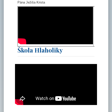
Pána Ježiša Krista
Škola Hlaholiky