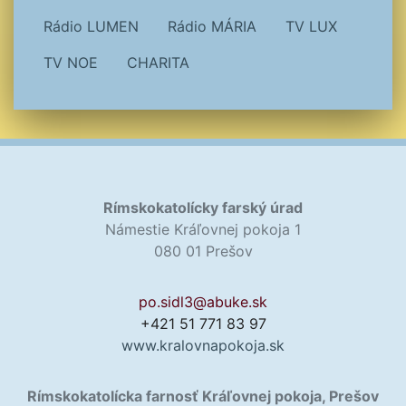
Rádio LUMEN
Rádio MÁRIA
TV LUX
TV NOE
CHARITA
Rímskokatolícky farský úrad
Námestie Kráľovnej pokoja 1
080 01 Prešov
po.sidl3@abuke.sk
+421 51 771 83 97
www.kralovnapokoja.sk
Rímskokatolícka farnosť Kráľovnej pokoja, Prešov