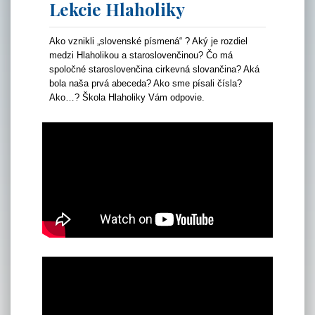
Lekcie Hlaholiky
Ako vznikli „slovenské písmená“ ? Aký je rozdiel
medzi Hlaholikou a staroslovenčinou? Čo má
spoločné staroslovenčina cirkevná slovančina? Aká
bola naša prvá abeceda? Ako sme písali čísla?
Ako…? Škola Hlaholiky Vám odpovie.