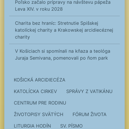
Poľsko začalo prípravy na návštevu pápeža
Leva XIV. v roku 2028
Charita bez hraníc: Stretnutie Spišskej
katolíckej charity a Krakowskej arcidiecéznej
charity
V Košiciach si spomínali na kňaza a teológa
Juraja Semivana, pomenovali po ňom park
KOŠICKÁ ARCIDIECÉZA
KATOLÍCKA CIRKEV
SPRÁVY Z VATIKÁNU
CENTRUM PRE RODINU
ŽIVOTOPISY SVÄTÝCH
FÓRUM ŽIVOTA
LITURGIA HODÍN
SV. PÍSMO