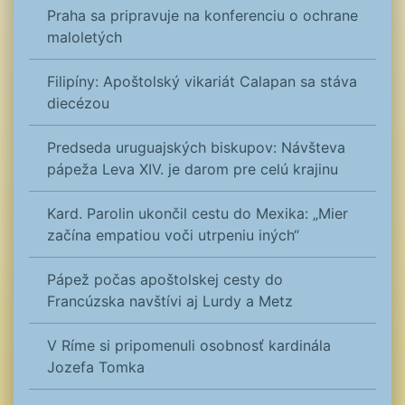
Praha sa pripravuje na konferenciu o ochrane
maloletých
Filipíny: Apoštolský vikariát Calapan sa stáva
diecézou
Predseda uruguajských biskupov: Návšteva
pápeža Leva XIV. je darom pre celú krajinu
Kard. Parolin ukončil cestu do Mexika: „Mier
začína empatiou voči utrpeniu iných“
Pápež počas apoštolskej cesty do
Francúzska navštívi aj Lurdy a Metz
V Ríme si pripomenuli osobnosť kardinála
Jozefa Tomka