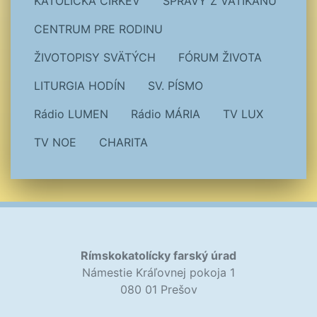
KATOLÍCKA CIRKEV
SPRÁVY Z VATIKÁNU
CENTRUM PRE RODINU
ŽIVOTOPISY SVÄTÝCH
FÓRUM ŽIVOTA
LITURGIA HODÍN
SV. PÍSMO
Rádio LUMEN
Rádio MÁRIA
TV LUX
TV NOE
CHARITA
Rímskokatolícky farský úrad
Námestie Kráľovnej pokoja 1
080 01 Prešov