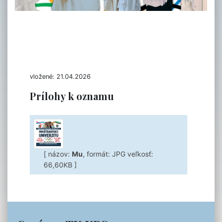
vložené: 21.04.2026
Prílohy k oznamu
[ názov:
Mu
, formát: JPG veľkosť:
66,60KB ]