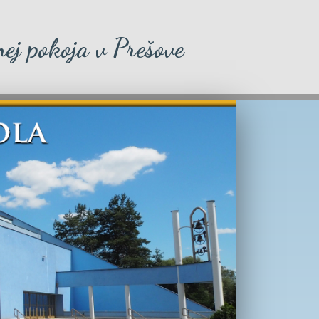
ej pokoja v Prešove