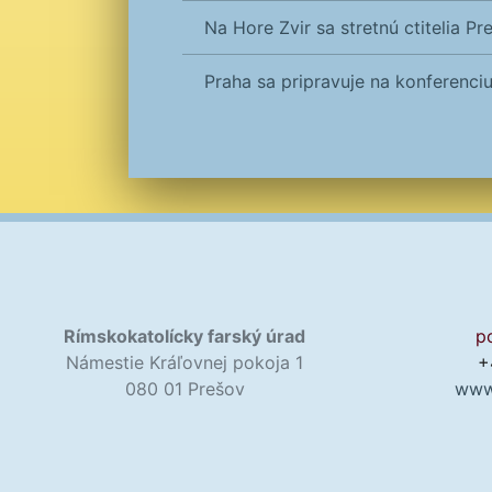
Na Hore Zvir sa stretnú ctitelia P
Praha sa pripravuje na konferenci
Rímskokatolícky farský úrad
p
Námestie Kráľovnej pokoja 1
+
080 01 Prešov
www