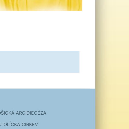
OŠICKÁ ARCIDIECÉZA
ATOLÍCKA CIRKEV